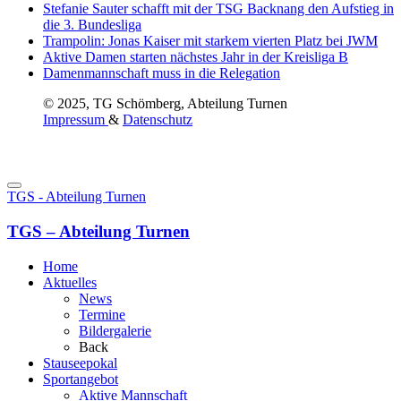
Stefanie Sauter schafft mit der TSG Backnang den Aufstieg in
die 3. Bundesliga
Trampolin: Jonas Kaiser mit starkem vierten Platz bei JWM
Aktive Damen starten nächstes Jahr in der Kreisliga B
Damenmannschaft muss in die Relegation
© 2025, TG Schömberg, Abteilung Turnen
Impressum
&
Datenschutz
TGS - Abteilung Turnen
TGS – Abteilung Turnen
Home
Aktuelles
News
Termine
Bildergalerie
Back
Stauseepokal
Sportangebot
Aktive Mannschaft