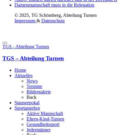
Damenmannschaft muss in die Relegation
© 2025, TG Schömberg, Abteilung Turnen
Impressum
&
Datenschutz
TGS - Abteilung Turnen
TGS – Abteilung Turnen
Home
Aktuelles
News
Termine
Bildergalerie
Back
Stauseepokal
Sportangebot
Aktive Mannschaft
Eltern-Kind-Turnen
Gesundheitssport
Jedermänner