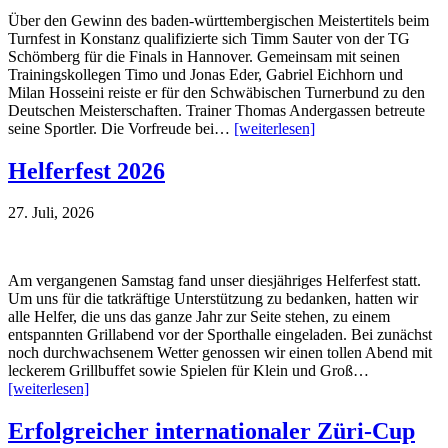
Über den Gewinn des baden-württembergischen Meistertitels beim
Turnfest in Konstanz qualifizierte sich Timm Sauter von der TG
Schömberg für die Finals in Hannover. Gemeinsam mit seinen
Trainingskollegen Timo und Jonas Eder, Gabriel Eichhorn und
Milan Hosseini reiste er für den Schwäbischen Turnerbund zu den
Deutschen Meisterschaften. Trainer Thomas Andergassen betreute
seine Sportler. Die Vorfreude bei…
[weiterlesen]
Helferfest 2026
27. Juli, 2026
Am vergangenen Samstag fand unser diesjähriges Helferfest statt.
Um uns für die tatkräftige Unterstützung zu bedanken, hatten wir
alle Helfer, die uns das ganze Jahr zur Seite stehen, zu einem
entspannten Grillabend vor der Sporthalle eingeladen. Bei zunächst
noch durchwachsenem Wetter genossen wir einen tollen Abend mit
leckerem Grillbuffet sowie Spielen für Klein und Groß…
[weiterlesen]
Erfolgreicher internationaler Züri-Cup