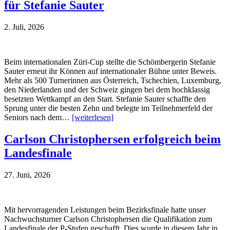
für Stefanie Sauter
2. Juli, 2026
Beim internationalen Züri-Cup stellte die Schömbergerin Stefanie
Sauter erneut ihr Können auf internationaler Bühne unter Beweis.
Mehr als 500 Turnerinnen aus Österreich, Tschechien, Luxemburg,
den Niederlanden und der Schweiz gingen bei dem hochklassig
besetzten Wettkampf an den Start. Stefanie Sauter schaffte den
Sprung unter die besten Zehn und belegte im Teilnehmerfeld der
Seniors nach dem…
[weiterlesen]
Carlson Christophersen erfolgreich beim
Landesfinale
27. Juni, 2026
Mit hervorragenden Leistungen beim Bezirksfinale hatte unser
Nachwuchsturner Carlson Christophersen die Qualifikation zum
Landesfinale der P-Stufen geschafft. Dies wurde in diesem Jahr in