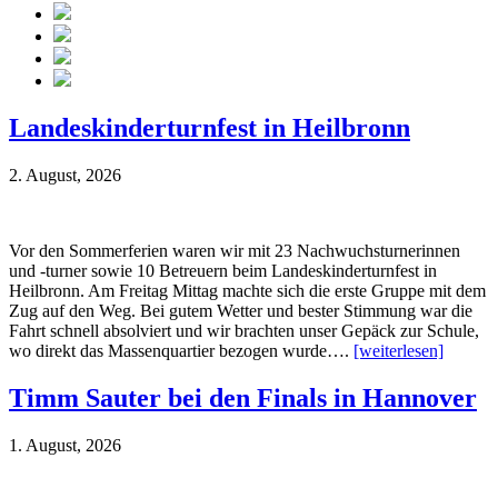
Landeskinderturnfest in Heilbronn
2. August, 2026
Vor den Sommerferien waren wir mit 23 Nachwuchsturnerinnen
und -turner sowie 10 Betreuern beim Landeskinderturnfest in
Heilbronn. Am Freitag Mittag machte sich die erste Gruppe mit dem
Zug auf den Weg. Bei gutem Wetter und bester Stimmung war die
Fahrt schnell absolviert und wir brachten unser Gepäck zur Schule,
wo direkt das Massenquartier bezogen wurde….
[weiterlesen]
Timm Sauter bei den Finals in Hannover
1. August, 2026