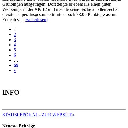
Gruibingen ausgetragen. Dort zeigte er ebenfalls einen guten
Wettkampf in der AK 12 und machte seine Sache an allen sechs
Geräten super. Insgesamt erturnte er sich 73,05 Punkte, was am
Ende des…
[weiterlesen]
1
2
3
4
5
6
…
69
»
INFO
AKTUELLE TERMINE
STAUSEEPOKAL - ZUR WEBSITE»
Neueste Beiträge