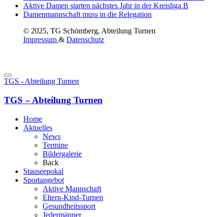
Aktive Damen starten nächstes Jahr in der Kreisliga B
Damenmannschaft muss in die Relegation
© 2025, TG Schömberg, Abteilung Turnen
Impressum
&
Datenschutz
TGS - Abteilung Turnen
TGS – Abteilung Turnen
Home
Aktuelles
News
Termine
Bildergalerie
Back
Stauseepokal
Sportangebot
Aktive Mannschaft
Eltern-Kind-Turnen
Gesundheitssport
Jedermänner