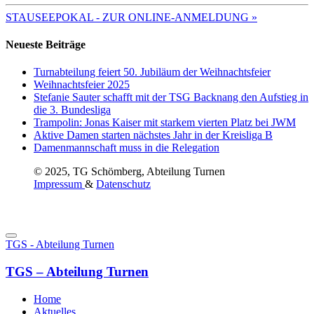
STAUSEEPOKAL - ZUR ONLINE-ANMELDUNG »
Neueste Beiträge
Turnabteilung feiert 50. Jubiläum der Weihnachtsfeier
Weihnachtsfeier 2025
Stefanie Sauter schafft mit der TSG Backnang den Aufstieg in
die 3. Bundesliga
Trampolin: Jonas Kaiser mit starkem vierten Platz bei JWM
Aktive Damen starten nächstes Jahr in der Kreisliga B
Damenmannschaft muss in die Relegation
© 2025, TG Schömberg, Abteilung Turnen
Impressum
&
Datenschutz
TGS - Abteilung Turnen
TGS – Abteilung Turnen
Home
Aktuelles