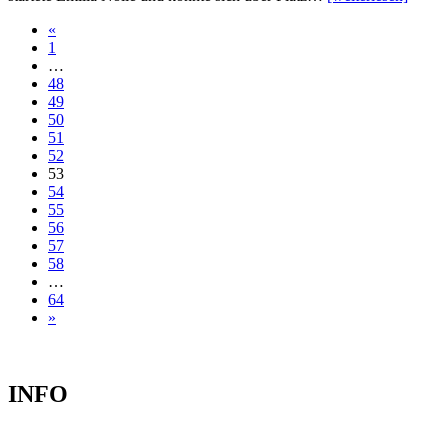
«
1
…
48
49
50
51
52
53
54
55
56
57
58
…
64
»
INFO
TERMINE 2025