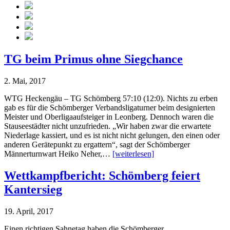
TG beim Primus ohne Siegchance
2. Mai, 2017
WTG Heckengäu – TG Schömberg 57:10 (12:0). Nichts zu erben
gab es für die Schömberger Verbandsligaturner beim designierten
Meister und Oberligaaufsteiger in Leonberg. Dennoch waren die
Stauseestädter nicht unzufrieden. „Wir haben zwar die erwartete
Niederlage kassiert, und es ist nicht nicht gelungen, den einen oder
anderen Gerätepunkt zu ergattern“, sagt der Schömberger
Männerturnwart Heiko Neher,…
[weiterlesen]
Wettkampfbericht: Schömberg feiert
Kantersieg
19. April, 2017
Einen richtigen Sahnetag haben die Schömberger