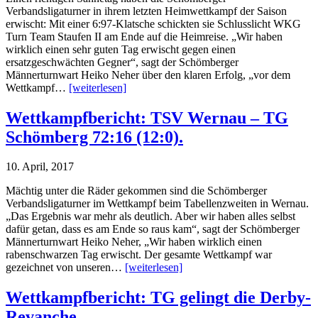
Verbandsligaturner in ihrem letzten Heimwettkampf der Saison
erwischt: Mit einer 6:97-Klatsche schickten sie Schlusslicht WKG
Turn Team Staufen II am Ende auf die Heimreise. „Wir haben
wirklich einen sehr guten Tag erwischt gegen einen
ersatzgeschwächten Gegner“, sagt der Schömberger
Männerturnwart Heiko Neher über den klaren Erfolg, „vor dem
Wettkampf…
[weiterlesen]
Wettkampfbericht: TSV Wernau – TG
Schömberg 72:16 (12:0).
10. April, 2017
Mächtig unter die Räder gekommen sind die Schömberger
Verbandsligaturner im Wettkampf beim Tabellenzweiten in Wernau.
„Das Ergebnis war mehr als deutlich. Aber wir haben alles selbst
dafür getan, dass es am Ende so raus kam“, sagt der Schömberger
Männerturnwart Heiko Neher, „Wir haben wirklich einen
rabenschwarzen Tag erwischt. Der gesamte Wettkampf war
gezeichnet von unseren…
[weiterlesen]
Wettkampfbericht: TG gelingt die Derby-
Revanche