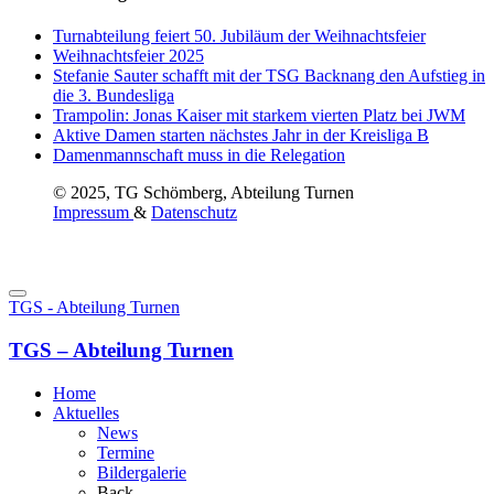
Turnabteilung feiert 50. Jubiläum der Weihnachtsfeier
Weihnachtsfeier 2025
Stefanie Sauter schafft mit der TSG Backnang den Aufstieg in
die 3. Bundesliga
Trampolin: Jonas Kaiser mit starkem vierten Platz bei JWM
Aktive Damen starten nächstes Jahr in der Kreisliga B
Damenmannschaft muss in die Relegation
© 2025, TG Schömberg, Abteilung Turnen
Impressum
&
Datenschutz
TGS - Abteilung Turnen
TGS – Abteilung Turnen
Home
Aktuelles
News
Termine
Bildergalerie
Back