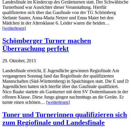
Landesfinale im Kindercup des Geräteturnen statt. Der Schwäbische
Turnerbund war Ausrichter dieser Veranstaltung. Hierfür
qualifizierten sich über das Gaufinale von der TG Schömberg
Stefanie Sauter, Anna-Maria Netzer und Enna Maier bei den
Mädchen in der Altersklasse 6. Leider waren die beiden…
[weiterlesen]
Schömberger Turner machen
Überraschung perfekt
29. Oktober, 2015
Landesfinale erreicht, E Jugendliche gewinnen Regiofinale Am
vergangenen Sonntag fand das Regiofinale der qualifizierten
Mannschaften (Süd-Württemberg) in Spaichingen statt. Die E und D
Jugendlichen hatten sich hierfür über das Gaufinale qualifiziert.
Nico Baake startete als Gastturner mit dem SV Dotternhausen in der
offenen Klasse. Diese Jungs gingen nachmittags an die Geräte. Er
turnte einen schönen…
[weiterlesen]
Tuner und Turnerinnen qualifizieren sich
zum Regiofinale und Landesfinale