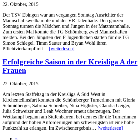
22. Oktober, 2015
Der TSV Ebingen war am vergangen Sonntag Ausrichter der
Mannschaftswettkämpfe und der VR Talentiade. Den ganzen
Sonntag turnten die Mädchen und Jungen in der Matzmannhalle.
Zum ersten Mal konnte die TG Schömberg zwei Mannschaften
melden. Bei den Jüngsten den F Jugendlichen starten für die TG
Simon Schlegel, Timm Sauter und Bryan Wohl ihren
Pflichtvierkampf mit…
[weiterlesen]
Erfolgreiche Saison in der Kreisliga A der
Frauen
22. Oktober, 2015
Am letzten Staffeltag in der Kreisliga A Süd-West in
Kirchentellinsfurt konnten die Schömberger Turnerinnen mit Gloria
Schmidberger, Sabrina Schreiber, Nina Higlister, Claudia Geiger,
Julia Schweizer und Leah Wochner erneut überzeugen. Der
Wettkampf begann am Stufenbarren, bei dem es für die Turnerinnen
aufgrund der hohen Anforderungen am schwierigsten ist eine hohe
Punktzahl zu erlangen. Im Zwischenergebnis…
[weiterlesen]
«