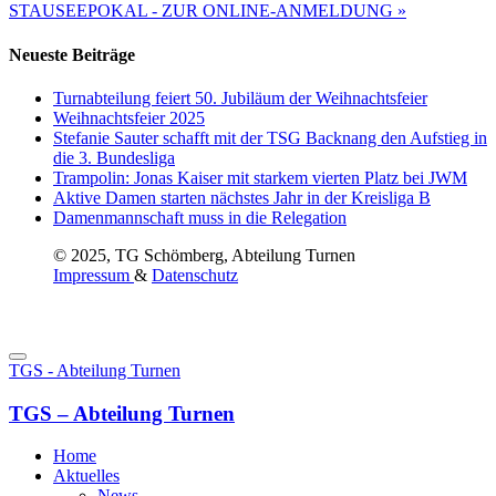
STAUSEEPOKAL - ZUR ONLINE-ANMELDUNG »
Neueste Beiträge
Turnabteilung feiert 50. Jubiläum der Weihnachtsfeier
Weihnachtsfeier 2025
Stefanie Sauter schafft mit der TSG Backnang den Aufstieg in
die 3. Bundesliga
Trampolin: Jonas Kaiser mit starkem vierten Platz bei JWM
Aktive Damen starten nächstes Jahr in der Kreisliga B
Damenmannschaft muss in die Relegation
© 2025, TG Schömberg, Abteilung Turnen
Impressum
&
Datenschutz
TGS - Abteilung Turnen
TGS – Abteilung Turnen
Home
Aktuelles
News