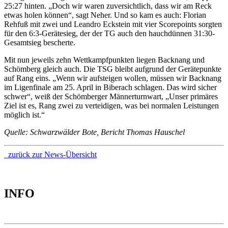
25:27 hinten. „Doch wir waren zuversichtlich, dass wir am Reck
etwas holen können“, sagt Neher. Und so kam es auch: Florian
Rehfuß mit zwei und Leandro Eckstein mit vier Scorepoints sorgten
für den 6:3-Gerätesieg, der der TG auch den hauchdünnen 31:30-
Gesamtsieg bescherte.
Mit nun jeweils zehn Wettkampfpunkten liegen Backnang und
Schömberg gleich auch. Die TSG bleibt aufgrund der Gerätepunkte
auf Rang eins. „Wenn wir aufsteigen wollen, müssen wir Backnang
im Ligenfinale am 25. April in Biberach schlagen. Das wird sicher
schwer“, weiß der Schömberger Männerturnwart, „Unser primäres
Ziel ist es, Rang zwei zu verteidigen, was bei normalen Leistungen
möglich ist.“
Quelle: Schwarzwälder Bote, Bericht Thomas Hauschel
zurück zur News-Übersicht
INFO
TERMINE 2025