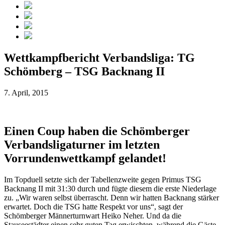
Wettkampfbericht Verbandsliga: TG
Schömberg – TSG Backnang II
7. April, 2015
Einen Coup haben die Schömberger
Verbandsligaturner im letzten
Vorrundenwettkampf gelandet!
Im Topduell setzte sich der Tabellenzweite gegen Primus TSG
Backnang II mit 31:30 durch und fügte diesem die erste Niederlage
zu. „Wir waren selbst überrascht. Denn wir hatten Backnang stärker
erwartet. Doch die TSG hatte Respekt vor uns“, sagt der
Schömberger Männerturnwart Heiko Neher. Und da die
Stauseestädter einen sehr guten Tag erwischten, während die Gäste