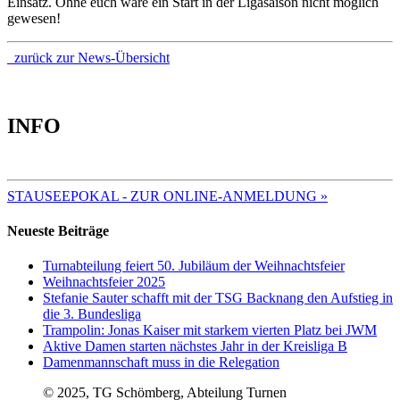
Einsatz. Ohne euch wäre ein Start in der Ligasaison nicht möglich
gewesen!
zurück zur News-Übersicht
INFO
TERMINE 2025
STAUSEEPOKAL - ZUR ONLINE-ANMELDUNG »
Neueste Beiträge
Turnabteilung feiert 50. Jubiläum der Weihnachtsfeier
Weihnachtsfeier 2025
Stefanie Sauter schafft mit der TSG Backnang den Aufstieg in
die 3. Bundesliga
Trampolin: Jonas Kaiser mit starkem vierten Platz bei JWM
Aktive Damen starten nächstes Jahr in der Kreisliga B
Damenmannschaft muss in die Relegation
© 2025, TG Schömberg, Abteilung Turnen