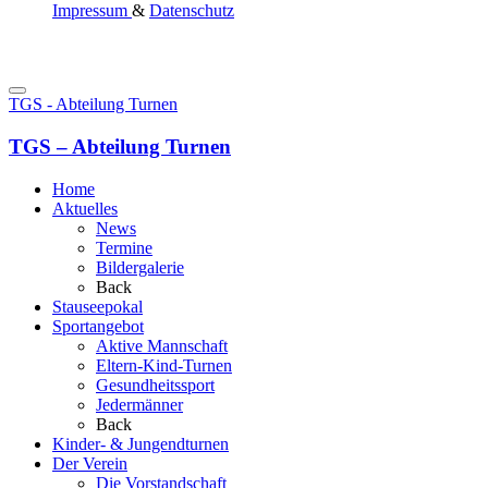
Impressum
&
Datenschutz
TGS - Abteilung Turnen
TGS – Abteilung Turnen
Home
Aktuelles
News
Termine
Bildergalerie
Back
Stauseepokal
Sportangebot
Aktive Mannschaft
Eltern-Kind-Turnen
Gesundheitssport
Jedermänner
Back
Kinder- & Jungendturnen
Der Verein
Die Vorstandschaft