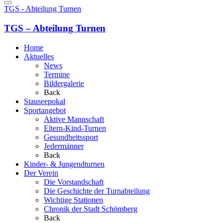
TGS - Abteilung Turnen
TGS – Abteilung Turnen
Home
Aktuelles
News
Termine
Bildergalerie
Back
Stauseepokal
Sportangebot
Aktive Mannschaft
Eltern-Kind-Turnen
Gesundheitssport
Jedermänner
Back
Kinder- & Jungendturnen
Der Verein
Die Vorstandschaft
Die Geschichte der Turnabteilung
Wichtige Stationen
Chronik der Stadt Schömberg
Back