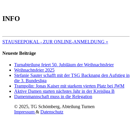
INFO
TERMINE 2025
STAUSEEPOKAL - ZUR ONLINE-ANMELDUNG »
Neueste Beiträge
Turnabteilung feiert 50. Jubiläum der Weihnachtsfeier
Weihnachtsfeier 2025
Stefanie Sauter schafft mit der TSG Backnang den Aufstieg in
die 3. Bundesliga
Trampolin: Jonas Kaiser mit starkem vierten Platz bei JWM
Aktive Damen starten nächstes Jahr in der Kreisliga B
Damenmannschaft muss in die Relegation
© 2025, TG Schömberg, Abteilung Turnen
Impressum
&
Datenschutz