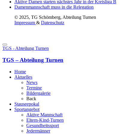
Aktive Damen starten nächstes Jahr in der Kreisliga B
Damenmannschaft muss in die Relegation
© 2025, TG Schömberg, Abteilung Turnen
Impressum
&
Datenschutz
TGS - Abteilung Turnen
TGS – Abteilung Turnen
Home
Aktuelles
News
Termine
Bildergalerie
Back
Stauseepokal
Sportangebot
Aktive Mannschaft
Eltern-Kind-Turnen
Gesundheitssport
Jedermänner