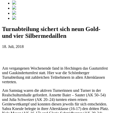
Turnabteilung sichert sich neun Gold-
und vier Silbermedaillen
18. Juli, 2018
Am vergangenen Wochenende fand in Hechingen das Gauturnfest
und Gaukinderturnfest statt. Hier war die Schömberger
Turnabteilung mit zahlreichen Teilnehmern in allen Altersklassen
vertreten.
Am Samstag waren die aktiven Turnerinnen und Turner in der
Realschulturnhalle gefordert. Annette Baier – Sauter (AK 50–54)
und Julia Schweizer (AK 20–24) turnten einen reinen
Gerätewettkampf und konnten diesen jeweils für sich entscheiden.
Sahra Kneule belegte in ihrer Altersklasse (16-17) den dritten Platz.