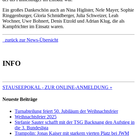
Ein großes Dankeschön auch an Nina Higlister, Nele Mayer, Sophie
Ringgenburger, Gloria Schmidberger, Julia Schweizer, Leah
Wochner, Uwe Bohnert, Denis Etzold und Adrian Klug, die als
Kampfrichter im Einsatz waren.
zurück zur News-Übersicht
INFO
TERMINE 2025
STAUSEEPOKAL - ZUR ONLINE-ANMELDUNG »
Neueste Beiträge
Turnabteilung feiert 50. Jubiläum der Weihnachtsfeier
Weihnachtsfeier 2025
Stefanie Sauter schafft mit der TSG Backnang den Aufstieg in
die 3. Bundesliga
Trampolin: Jonas Kaiser mit starkem vierten Platz bei JWM