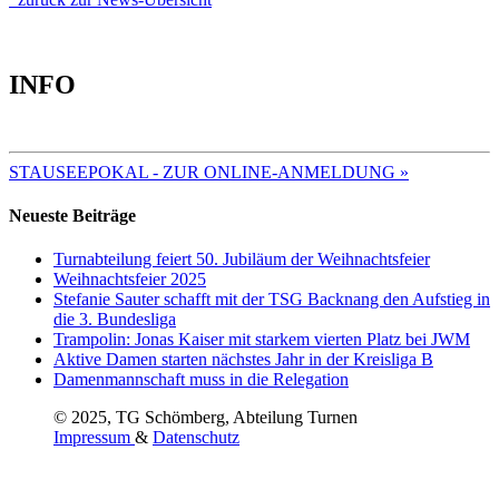
INFO
TERMINE 2025
STAUSEEPOKAL - ZUR ONLINE-ANMELDUNG »
Neueste Beiträge
Turnabteilung feiert 50. Jubiläum der Weihnachtsfeier
Weihnachtsfeier 2025
Stefanie Sauter schafft mit der TSG Backnang den Aufstieg in
die 3. Bundesliga
Trampolin: Jonas Kaiser mit starkem vierten Platz bei JWM
Aktive Damen starten nächstes Jahr in der Kreisliga B
Damenmannschaft muss in die Relegation
© 2025, TG Schömberg, Abteilung Turnen
Impressum
&
Datenschutz