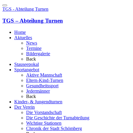
TGS - Abteilung Turnen
TGS – Abteilung Turnen
Home
Aktuelles
News
Termine
Bildergalerie
Back
Stauseepokal
Sportangebot
Aktive Mannschaft
Eltern-Kind-Turnen
Gesundheitssport
Jedermänner
Back
Kinder- & Jungendturnen
Der Verein
Die Vorstandschaft
Die Geschichte der Turnabteilung
Wichtige Stationen
Chronik der Stadt Schömberg