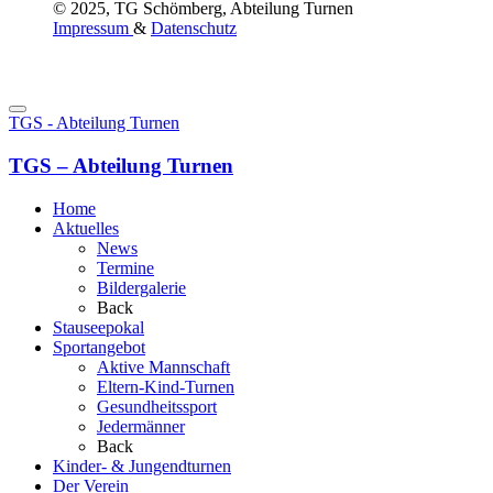
© 2025, TG Schömberg, Abteilung Turnen
Impressum
&
Datenschutz
TGS - Abteilung Turnen
TGS – Abteilung Turnen
Home
Aktuelles
News
Termine
Bildergalerie
Back
Stauseepokal
Sportangebot
Aktive Mannschaft
Eltern-Kind-Turnen
Gesundheitssport
Jedermänner
Back
Kinder- & Jungendturnen
Der Verein