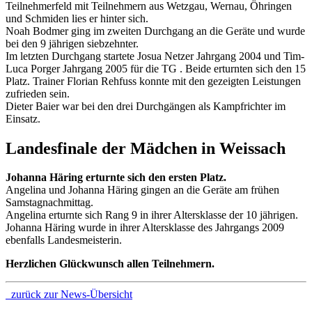
Teilnehmerfeld mit Teilnehmern aus Wetzgau, Wernau, Öhringen
und Schmiden lies er hinter sich.
Noah Bodmer ging im zweiten Durchgang an die Geräte und wurde
bei den 9 jährigen siebzehnter.
Im letzten Durchgang startete Josua Netzer Jahrgang 2004 und Tim-
Luca Porger Jahrgang 2005 für die TG . Beide erturnten sich den 15
Platz. Trainer Florian Rehfuss konnte mit den gezeigten Leistungen
zufrieden sein.
Dieter Baier war bei den drei Durchgängen als Kampfrichter im
Einsatz.
Landesfinale der Mädchen in Weissach
Johanna Häring erturnte sich den ersten Platz.
Angelina und Johanna Häring gingen an die Geräte am frühen
Samstagnachmittag.
Angelina erturnte sich Rang 9 in ihrer Altersklasse der 10 jährigen.
Johanna Häring wurde in ihrer Altersklasse des Jahrgangs 2009
ebenfalls Landesmeisterin.
Herzlichen Glückwunsch allen Teilnehmern.
zurück zur News-Übersicht