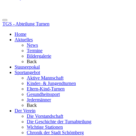
TGS - Abteilung Turnen
Home
Aktuelles
News
Termine
Bildergalerie
Back
Stauseepokal
Sportangebot
Aktive Mannschaft
Kinder- & Jungendturnen
Eltern-Kind-Turnen
Gesundheitssport
Jedermänner
Back
Der Verein
Die Vorstandschaft
Die Geschichte der Turnabteilung
Wichtige Stationen
Chronik der Stadt Schömberg