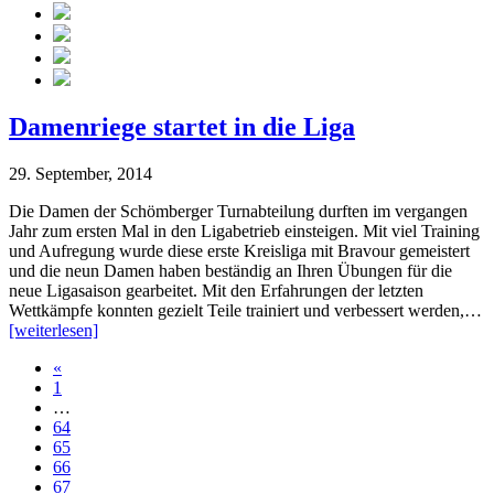
Damenriege startet in die Liga
29. September, 2014
Die Damen der Schömberger Turnabteilung durften im vergangen
Jahr zum ersten Mal in den Ligabetrieb einsteigen. Mit viel Training
und Aufregung wurde diese erste Kreisliga mit Bravour gemeistert
und die neun Damen haben beständig an Ihren Übungen für die
neue Ligasaison gearbeitet. Mit den Erfahrungen der letzten
Wettkämpfe konnten gezielt Teile trainiert und verbessert werden,…
[weiterlesen]
«
1
…
64
65
66
67