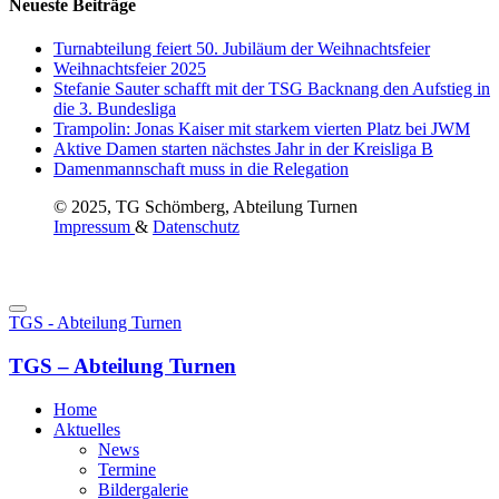
Neueste Beiträge
Turnabteilung feiert 50. Jubiläum der Weihnachtsfeier
Weihnachtsfeier 2025
Stefanie Sauter schafft mit der TSG Backnang den Aufstieg in
die 3. Bundesliga
Trampolin: Jonas Kaiser mit starkem vierten Platz bei JWM
Aktive Damen starten nächstes Jahr in der Kreisliga B
Damenmannschaft muss in die Relegation
© 2025, TG Schömberg, Abteilung Turnen
Impressum
&
Datenschutz
TGS - Abteilung Turnen
TGS – Abteilung Turnen
Home
Aktuelles
News
Termine
Bildergalerie