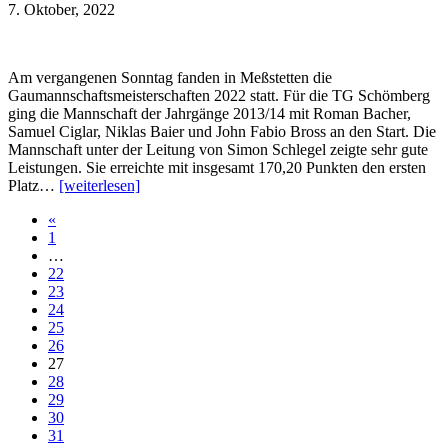
7. Oktober, 2022
Am vergangenen Sonntag fanden in Meßstetten die
Gaumannschaftsmeisterschaften 2022 statt. Für die TG Schömberg
ging die Mannschaft der Jahrgänge 2013/14 mit Roman Bacher,
Samuel Ciglar, Niklas Baier und John Fabio Bross an den Start. Die
Mannschaft unter der Leitung von Simon Schlegel zeigte sehr gute
Leistungen. Sie erreichte mit insgesamt 170,20 Punkten den ersten
Platz…
[weiterlesen]
«
1
…
22
23
24
25
26
27
28
29
30
31