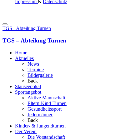
Impressum
&
Datenschutz
TGS - Abteilung Turnen
TGS – Abteilung Turnen
Home
Aktuelles
News
Termine
Bildergalerie
Back
Stauseepokal
Sportangebot
Aktive Mannschaft
Eltern-Kind-Turnen
Gesundheitssport
Jedermänner
Back
Kinder- & Jungendturnen
Der Verein
Die Vorstandschaft