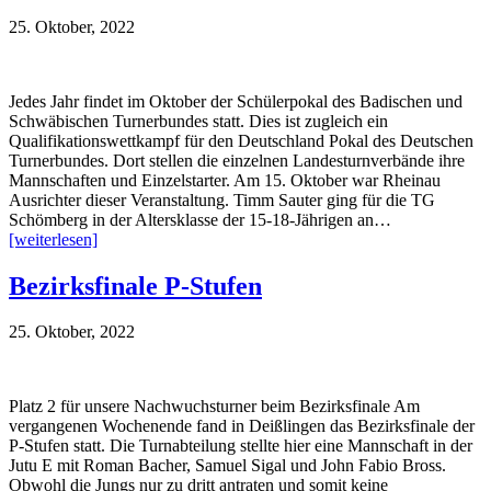
25. Oktober, 2022
Jedes Jahr findet im Oktober der Schülerpokal des Badischen und
Schwäbischen Turnerbundes statt. Dies ist zugleich ein
Qualifikationswettkampf für den Deutschland Pokal des Deutschen
Turnerbundes. Dort stellen die einzelnen Landesturnverbände ihre
Mannschaften und Einzelstarter. Am 15. Oktober war Rheinau
Ausrichter dieser Veranstaltung. Timm Sauter ging für die TG
Schömberg in der Altersklasse der 15-18-Jährigen an…
[weiterlesen]
Bezirksfinale P-Stufen
25. Oktober, 2022
Platz 2 für unsere Nachwuchsturner beim Bezirksfinale Am
vergangenen Wochenende fand in Deißlingen das Bezirksfinale der
P-Stufen statt. Die Turnabteilung stellte hier eine Mannschaft in der
Jutu E mit Roman Bacher, Samuel Sigal und John Fabio Bross.
Obwohl die Jungs nur zu dritt antraten und somit keine